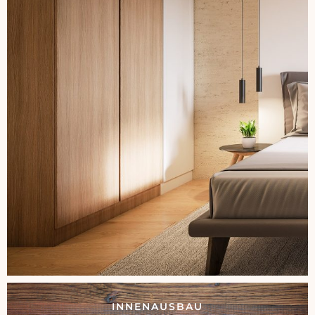
INNENAUSBAU