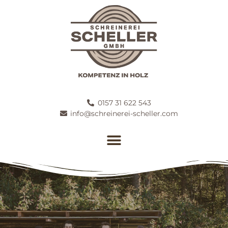
0157 31 622 543
info@schreinerei-scheller.com