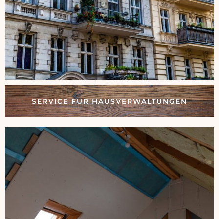
SERVICE FÜR HAUSVERWALTUNGEN