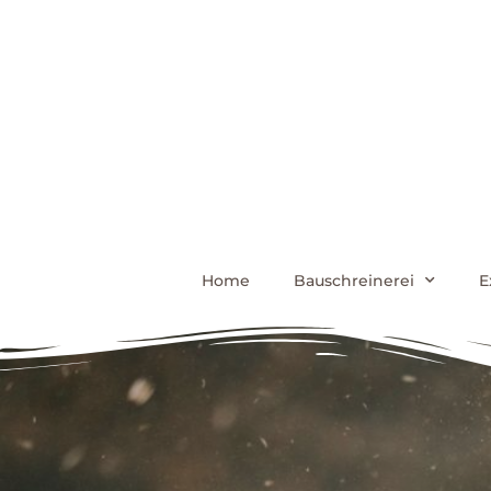
Home
Bauschreinerei
E