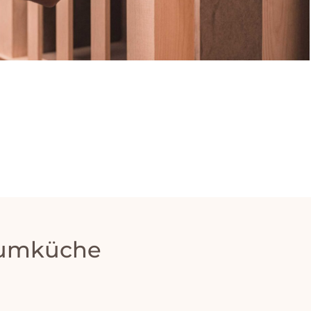
raumküche