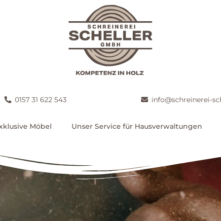
0157 31 622 543
info@schreinerei-sc
xklusive Möbel
Unser Service für Hausverwaltungen